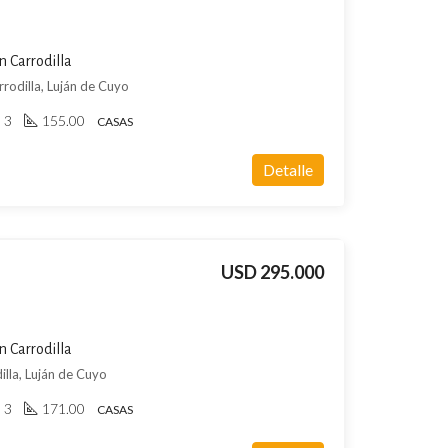
n Carrodilla
odilla, Luján de Cuyo
3
155.00
CASAS
Detalle
USD 295.000
n Carrodilla
lla, Luján de Cuyo
3
171.00
CASAS