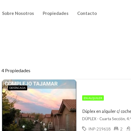
Sobre Nosotros
Propiedades
Contacto
4 Propiedades
DESTACADA
EN ALQUILER
Dúplex en alquiler c/ coche
DÚPLEX - Cuarta Sección, 4.
INP-219618
2