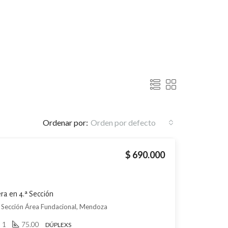
Ordenar por:
Orden por defecto
$ 690.000
ra en 4.ª Sección
ª Sección Área Fundacional, Mendoza
1
75.00
DÚPLEXS