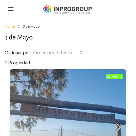
Home
3 de Mayo
3 de Mayo
Ordenar por:
Orden por defecto
1 Propiedad
EN VENTA