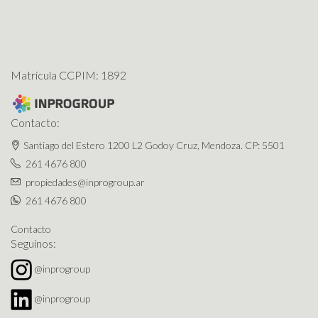
Matrícula CCPIM: 1892
Contacto:
Santiago del Estero 1200 L2 Godoy Cruz, Mendoza. CP: 5501
261 4676 800
propiedades@inprogroup.ar
261 4676 800
Contacto
Seguinos:
@inprogroup
@inprogroup