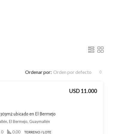
Ordenar por:
Orden por defecto
USD 11.000
e 303m2 ubicado en El Bermejo
lén, El Bermejo, Guaymallén
0
0.00
TERRENO / LOTE