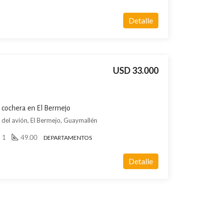
Detalle
USD 33.000
 cochera en El Bermejo
l avión, El Bermejo, Guaymallén
1
49.00
DEPARTAMENTOS
Detalle