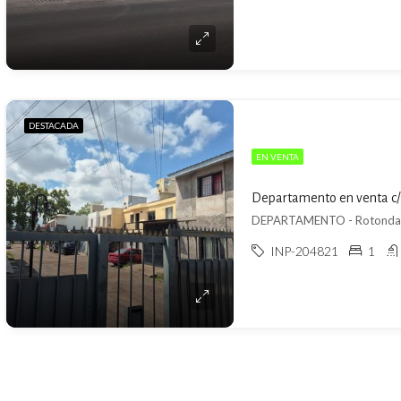
DESTACADA
EN VENTA
Departamento en venta c/
DEPARTAMENTO - Rotonda de
INP-204821
1