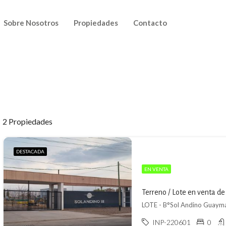
Sobre Nosotros
Propiedades
Contacto
2 Propiedades
DESTACADA
EN VENTA
Terreno / Lote en venta d
LOTE - B°Sol Andino Guaymal
INP-220601
0