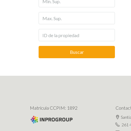
Buscar
Matrícula CCPIM: 1892
Contac
Santi
261 