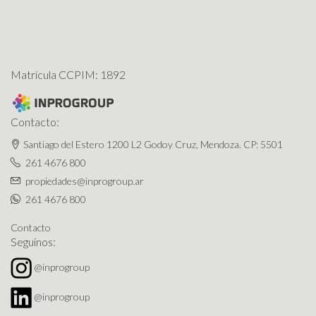
Matrícula CCPIM: 1892
Contacto:
Santiago del Estero 1200 L2 Godoy Cruz, Mendoza. CP: 5501
261 4676 800
propiedades@inprogroup.ar
261 4676 800
Contacto
Seguinos:
@inprogroup
@inprogroup