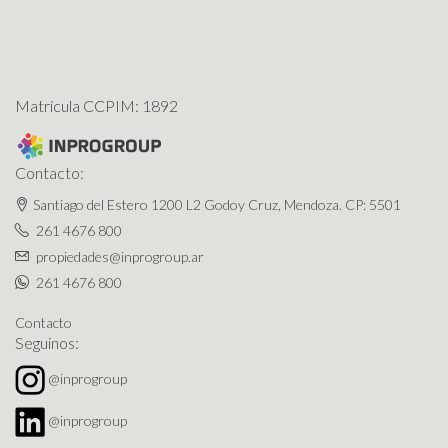
Matrícula CCPIM: 1892
Contacto:
Santiago del Estero 1200 L2 Godoy Cruz, Mendoza. CP: 5501
261 4676 800
propiedades@inprogroup.ar
261 4676 800
Contacto
Seguinos:
@inprogroup
@inprogroup