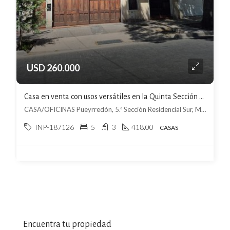
USD 260.000
Casa en venta con usos versátiles en la Quinta Sección Residencial Sur
CASA/OFICINAS Pueyrredón, 5.ª Sección Residencial Sur, Mendoza
INP-187126
5
3
418.00
CASAS
Encuentra tu propiedad