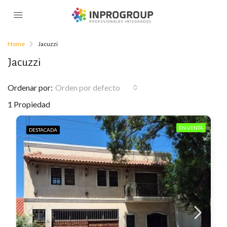
Home
Jacuzzi
Jacuzzi
Ordenar por:
Orden por defecto
1 Propiedad
EN VENTA
DESTACADA