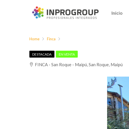
Inicio
Home
Finca
DESTACADA
EN VENTA
FINCA - San Roque - Maipú, San Roque, Maipú