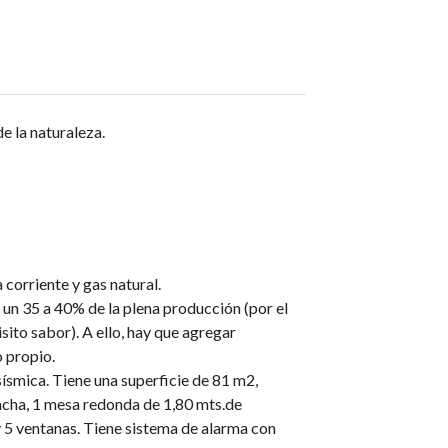
e la naturaleza.
corriente y gas natural.
 un 35 a 40% de la plena producción (por el
sito sabor). A ello, hay que agregar
o propio.
ísmica. Tiene una superficie de 81 m2,
acha, 1 mesa redonda de 1,80 mts.de
y 5 ventanas. Tiene sistema de alarma con