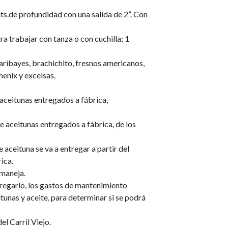
s.de profundidad con una salida de 2”. Con
trabajar con tanza o con cuchilla; 1
guaribayes, brachichito, fresnos americanos,
henix y excelsas.
aceitunas entregados a fábrica,
 aceitunas entregados a fábrica, de los
 aceituna se va a entregar a partir del
ica.
 maneja.
ntregarlo, los gastos de mantenimiento
tunas y aceite, para determinar si se podrá
el Carril Viejo.