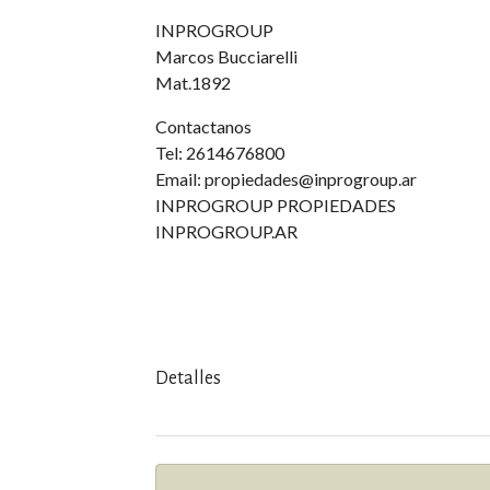
INPROGROUP
Marcos Bucciarelli
Mat.1892
Contactanos
Tel: 2614676800
Email: propiedades@inprogroup.ar
INPROGROUP PROPIEDADES
INPROGROUP.AR
Detalles