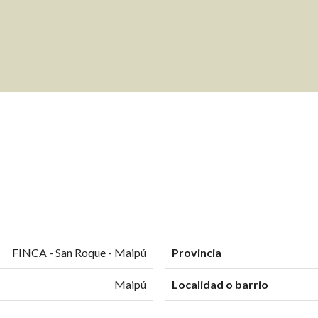
FINCA - San Roque - Maipú
Provincia
Maipú
Localidad o barrio