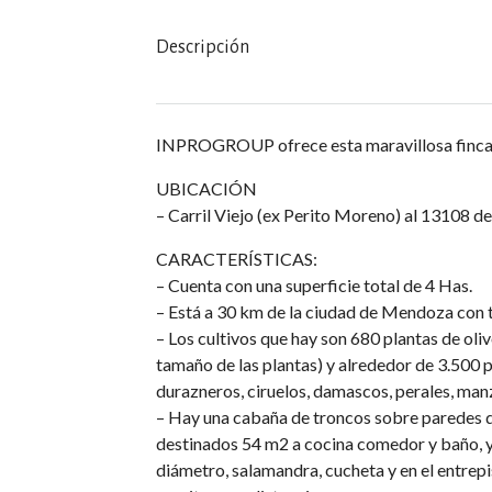
Descripción
INPROGROUP ofrece esta maravillosa finca con
UBICACIÓN
– Carril Viejo (ex Perito Moreno) al 13108 
CARACTERÍSTICAS:
– Cuenta con una superficie total de 4 Has.
– Está a 30 km de la ciudad de Mendoza con to
– Los cultivos que hay son 680 plantas de oli
tamaño de las plantas) y alrededor de 3.500 pl
durazneros, ciruelos, damascos, perales, man
– Hay una cabaña de troncos sobre paredes de 
destinados 54 m2 a cocina comedor y baño, y
diámetro, salamandra, cucheta y en el entrepi