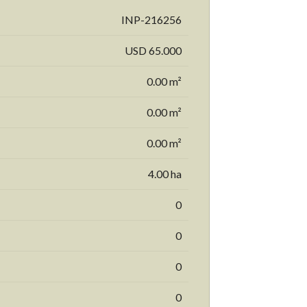
INP-216256
USD 65.000
0.00 m²
0.00 m²
0.00 m²
4.00 ha
0
0
0
0