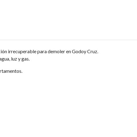
ón irrecuperable para demoler en Godoy Cruz.
gua, luz y gas.
artamentos.