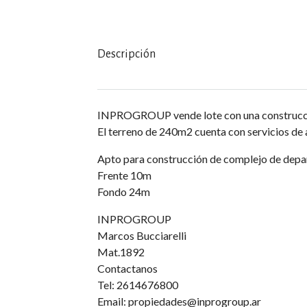
Descripción
INPROGROUP vende lote con una construcci
El terreno de 240m2 cuenta con servicios de a
Apto para construcción de complejo de dep
Frente 10m
Fondo 24m
INPROGROUP
Marcos Bucciarelli
Mat.1892
Contactanos
Tel: 2614676800
Email: propiedades@inprogroup.ar