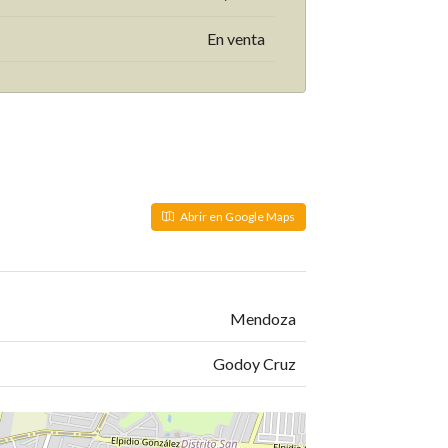
En venta
Abrir en Google Maps
Mendoza
Godoy Cruz