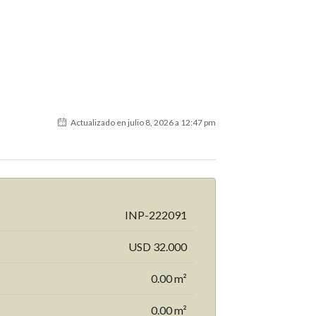
Actualizado en julio 8, 2026 a 12:47 pm
INP-222091
USD 32.000
0.00 m²
0.00 m²