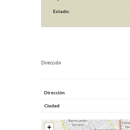
Estado:
Dirección
Dirección
Ciudad
+