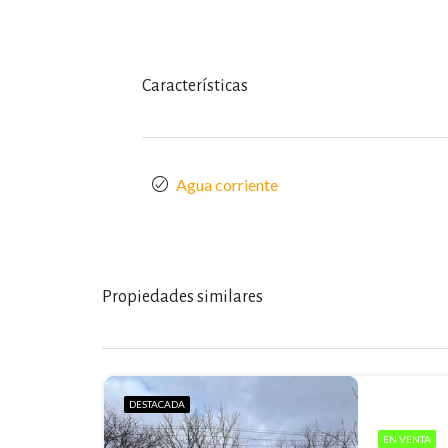
Características
Agua corriente
Propiedades similares
DESTACADA
EN VENTA