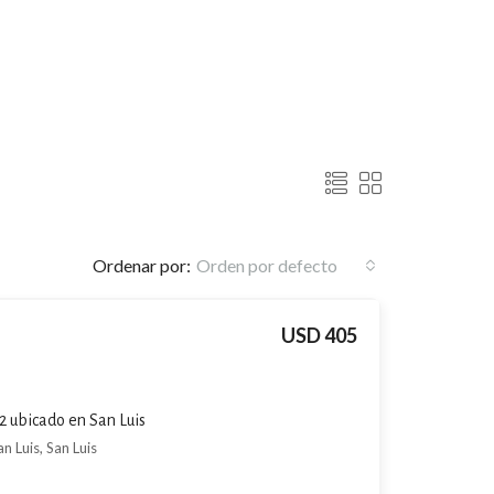
Ordenar por:
Orden por defecto
USD 405
 ubicado en San Luis
 Luis, San Luis