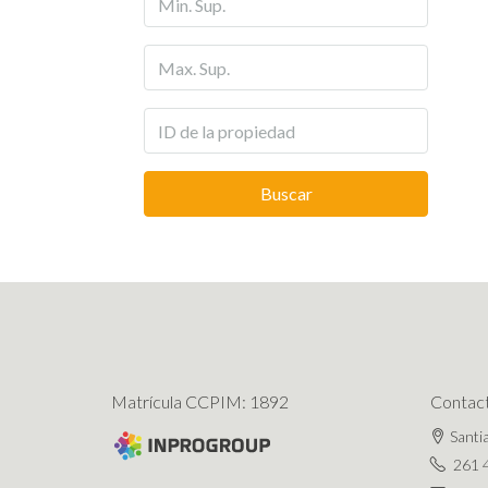
Buscar
Matrícula CCPIM: 1892
Contac
Santi
261 