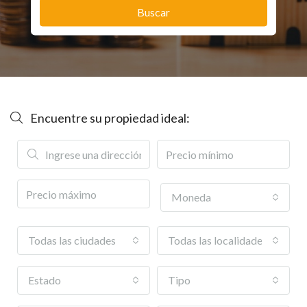
Buscar
Encuentre su propiedad ideal:
Moneda
Todas las ciudades
Todas las localidades o barri
Estado
Tipo