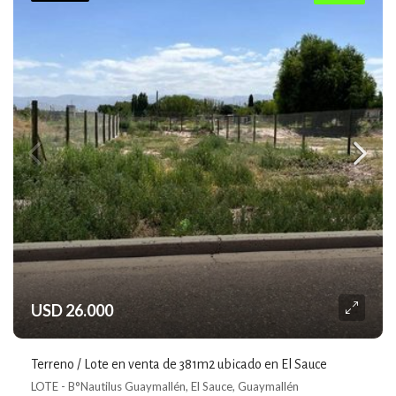
USD 26.000
Terreno / Lote en venta de 381m2 ubicado en El Sauce
LOTE - B°Nautilus Guaymallén, El Sauce, Guaymallén