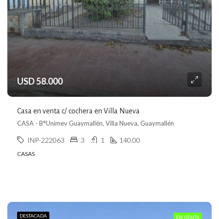
USD 58.000
Casa en venta c/ cochera en Villa Nueva
CASA - B°Unimev Guaymallén, Villa Nueva, Guaymallén
INP-222063
3
1
140.00
CASAS
DESTACADA
EN VENTA