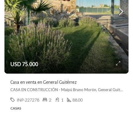
USD 75.000
Casa en venta en General Guitérrez
CASA EN CONSTRUCCIÓN - Maipú Bruno Morón, General Guitérrez, Maipú
INP-227278
2
1
88.00
CASAS