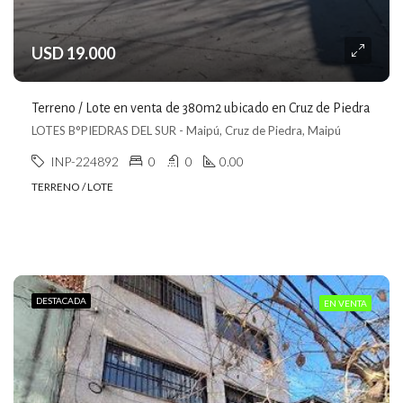
USD 19.000
Terreno / Lote en venta de 380m2 ubicado en Cruz de Piedra
LOTES B°PIEDRAS DEL SUR - Maipú, Cruz de Piedra, Maipú
INP-224892
0
0
0.00
TERRENO / LOTE
DESTACADA
EN VENTA