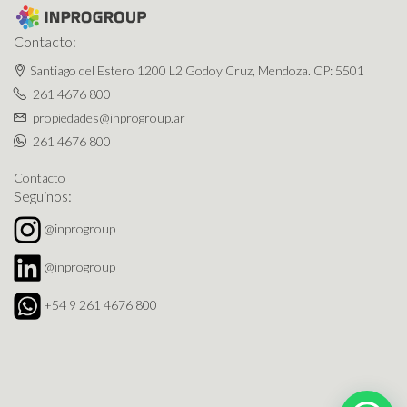
Contacto:
Santiago del Estero 1200 L2 Godoy Cruz, Mendoza. CP: 5501
261 4676 800
propiedades@inprogroup.ar
261 4676 800
Contacto
Seguinos:
@inprogroup
@inprogroup
+54 9 261 4676 800