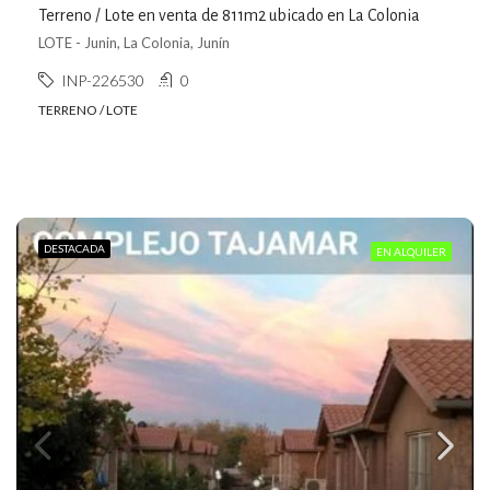
Terreno / Lote en venta de 811m2 ubicado en La Colonia
LOTE - Junin, La Colonia, Junín
INP-226530
0
TERRENO / LOTE
DESTACADA
EN ALQUILER