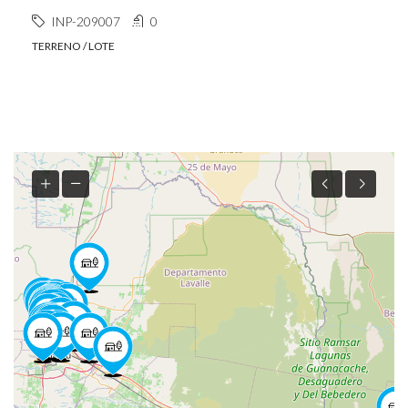
INP-209007
0
TERRENO / LOTE