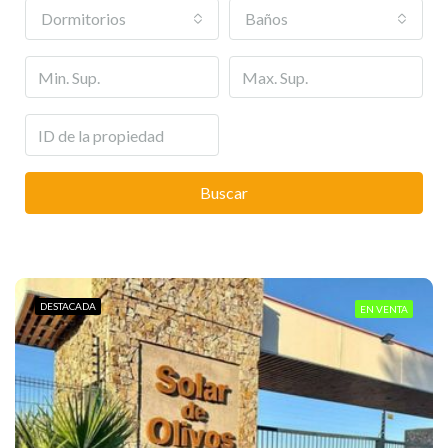
Dormitorios
Baños
Buscar
DESTACADA
EN VENTA