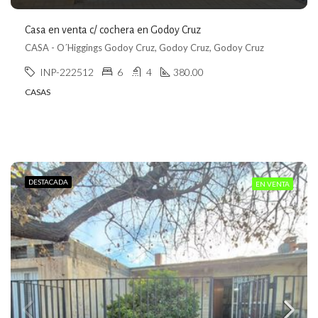
Casa en venta c/ cochera en Godoy Cruz
CASA - O´Higgings Godoy Cruz, Godoy Cruz, Godoy Cruz
INP-222512
6
4
380.00
CASAS
DESTACADA
EN VENTA