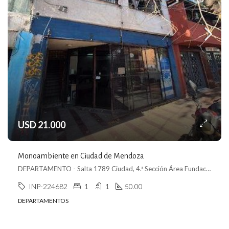
USD 21.000
Monoambiente en Ciudad de Mendoza
DEPARTAMENTO - Salta 1789 Ciudad, 4.ª Sección Área Fundacional, Mendoza
INP-224682
1
1
50.00
DEPARTAMENTOS