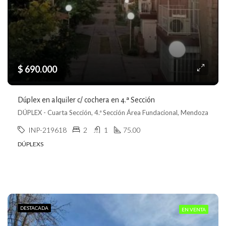
$ 690.000
Dúplex en alquiler c/ cochera en 4.ª Sección
DÚPLEX - Cuarta Sección, 4.ª Sección Área Fundacional, Mendoza
INP-219618
2
1
75.00
DÚPLEXS
DESTACADA
EN VENTA