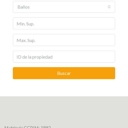
Baños
Buscar
Matrícula CCPIM: 1892