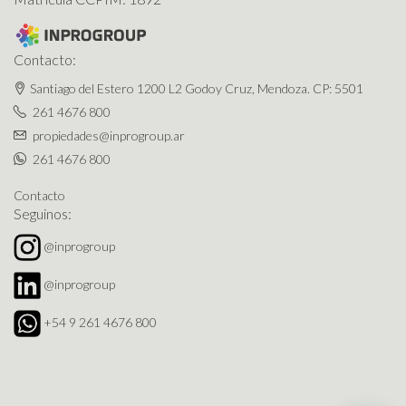
Contacto:
Santiago del Estero 1200 L2 Godoy Cruz, Mendoza. CP: 5501
261 4676 800
propiedades@inprogroup.ar
261 4676 800
Contacto
Seguinos:
@inprogroup
@inprogroup
+54 9 261 4676 800