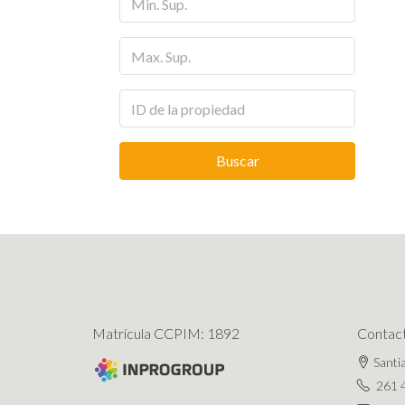
Buscar
Matrícula CCPIM: 1892
Contac
Santi
261 