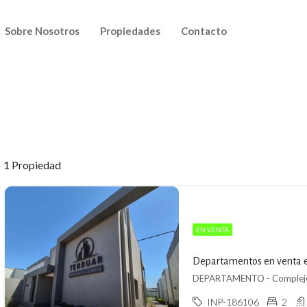
Sobre Nosotros
Propiedades
Contacto
1 Propiedad
EN VENTA
Departamentos en venta en
INP-186106
2