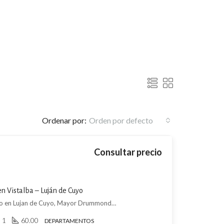
Ordenar por:
Orden por defecto
Consultar precio
 Vistalba – Luján de Cuyo
DEPARTAMENTO - Complejo en Lujan de Cuyo, Mayor Drummond, Luján de Cuyo
1
60.00
DEPARTAMENTOS