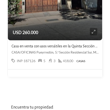
USD 260.000
Casa en venta con usos versátiles en la Quinta Sección Residencial Sur
CASA/OFICINAS Pueyrredón, 5.ª Sección Residencial Sur, Mendoza
INP-187126
5
3
418.00
CASAS
Encuentra tu propiedad