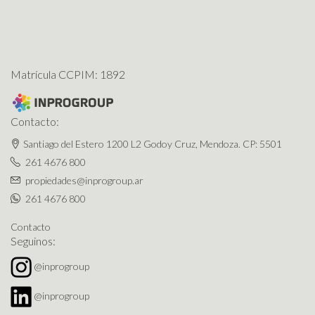
Matrícula CCPIM: 1892
Contacto:
Santiago del Estero 1200 L2 Godoy Cruz, Mendoza. CP: 5501
261 4676 800
propiedades@inprogroup.ar
261 4676 800
Contacto
Seguinos:
@inprogroup
@inprogroup