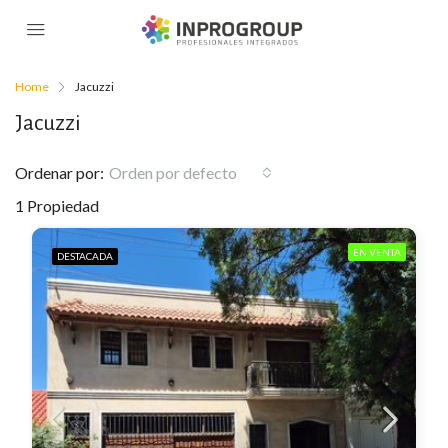
Home
Jacuzzi
Jacuzzi
Ordenar por:
Orden por defecto
1 Propiedad
EN VENTA
DESTACADA