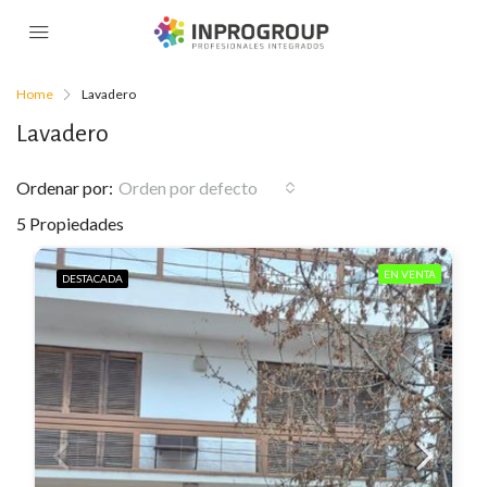
Home
Lavadero
Lavadero
Ordenar por:
Orden por defecto
5 Propiedades
EN VENTA
DESTACADA