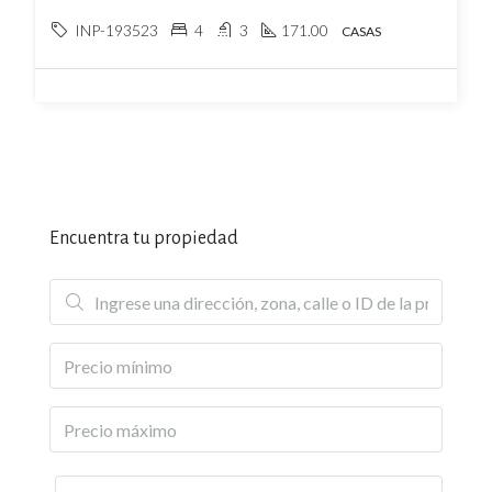
INP-193523
4
3
171.00
CASAS
Encuentra tu propiedad