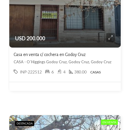
USD 200.000
Casa en venta c/ cochera en Godoy Cruz
CASA - O´Higgings Godoy Cruz, Godoy Cruz, Godoy Cruz
INP-222512
6
4
380.00
CASAS
EN VENTA
DESTACADA