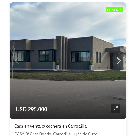
EN VENTA
USD 295.000
Casa en venta c/ cochera en Carrodilla
CASA B°Gran Boedo, Carrodilla, Luján de Cuyo