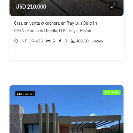
USD 210.000
Casa en venta c/ cochera en Fray Luis Beltrán
CASA - Rodeo del Medio, El Pedregal, Maipú
INP-194438
5
3
400.00
CASAS
EN VENTA
DESTACADA