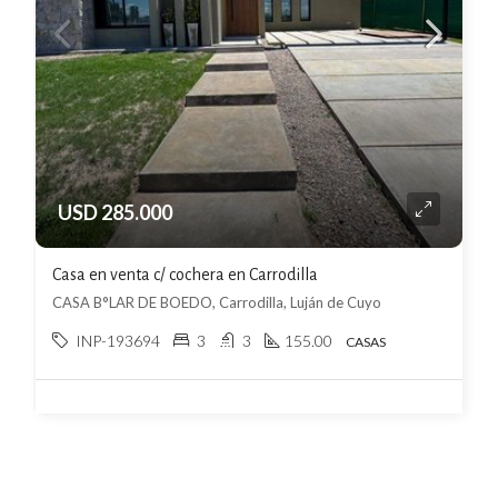
USD 285.000
Casa en venta c/ cochera en Carrodilla
CASA B°LAR DE BOEDO, Carrodilla, Luján de Cuyo
INP-193694
3
3
155.00
CASAS