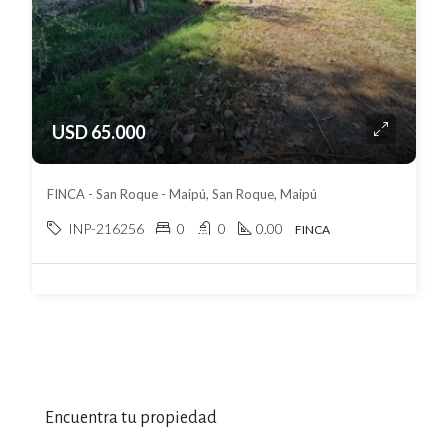
USD 65.000
FINCA - San Roque - Maipú, San Roque, Maipú
INP-216256
0
0
0.00
FINCA
Encuentra tu propiedad