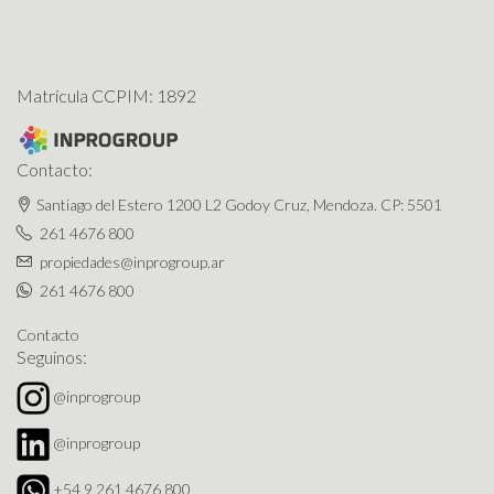
Matrícula CCPIM: 1892
Contacto:
Santiago del Estero 1200 L2 Godoy Cruz, Mendoza. CP: 5501
261 4676 800
propiedades@inprogroup.ar
261 4676 800
Contacto
Seguinos:
@inprogroup
@inprogroup
+54 9 261 4676 800