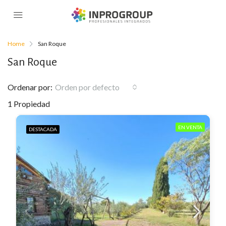
Home
San Roque
San Roque
Ordenar por:
Orden por defecto
1 Propiedad
EN VENTA
DESTACADA