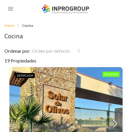
Home
Cocina
Cocina
Ordenar por:
Orden por defecto
19 Propiedades
EN VENTA
DESTACADA