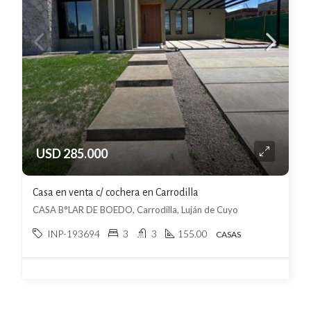
USD 285.000
Casa en venta c/ cochera en Carrodilla
CASA B°LAR DE BOEDO, Carrodilla, Luján de Cuyo
INP-193694
3
3
155.00
CASAS