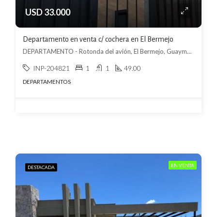
USD 33.000
Departamento en venta c/ cochera en El Bermejo
DEPARTAMENTO - Rotonda del avión, El Bermejo, Guaymallén
INP-204821
1
1
49.00
DEPARTAMENTOS
EN VENTA
DESTACADA