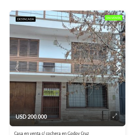
EN VENTA
DESTACADA
USD 200.000
Casa en venta c/ cochera en Godoy Cruz