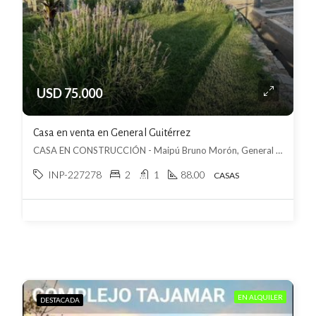
USD 75.000
Casa en venta en General Guitérrez
CASA EN CONSTRUCCIÓN - Maipú Bruno Morón, General Guitérrez, Maipú
INP-227278
2
1
88.00
CASAS
EN ALQUILER
DESTACADA