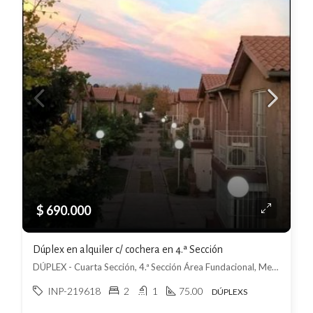
$ 690.000
Dúplex en alquiler c/ cochera en 4.ª Sección
DÚPLEX - Cuarta Sección, 4.ª Sección Área Fundacional, Mendoza
INP-219618
2
1
75.00
DÚPLEXS