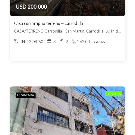
USD 200.000
Casa con amplio terreno – Carrodilla
CASA/TERRENO Carrodilla - San Martin, Carrodilla, Luján de Cuyo
INP-226050
3
2
262.00
CASAS
EN VENTA
DESTACADA