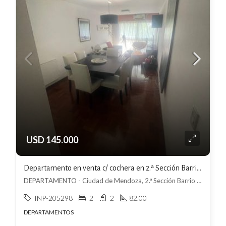
USD 145.000
Departamento en venta c/ cochera en 2.ª Sección Barrio Cívico
DEPARTAMENTO - Ciudad de Mendoza, 2.ª Sección Barrio Cívico, Mendoza
INP-205298
2
2
82.00
DEPARTAMENTOS