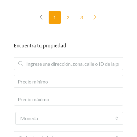
1
2
3
Encuentra tu propiedad
Moneda