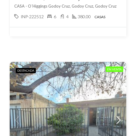
CASA - O´Higgings Godoy Cruz, Godoy Cruz, Godoy Cruz
INP-222512
6
4
380.00
CASAS
EN VENTA
DESTACADA