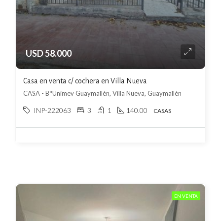
USD 58.000
Casa en venta c/ cochera en Villa Nueva
CASA - B°Unimev Guaymallén, Villa Nueva, Guaymallén
INP-222063
3
1
140.00
CASAS
EN VENTA