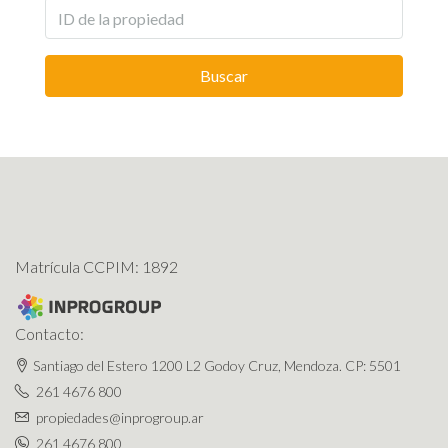
Buscar
Matrícula CCPIM: 1892
Contacto:
Santiago del Estero 1200 L2 Godoy Cruz, Mendoza. CP: 5501
261 4676 800
propiedades@inprogroup.ar
261 4676 800