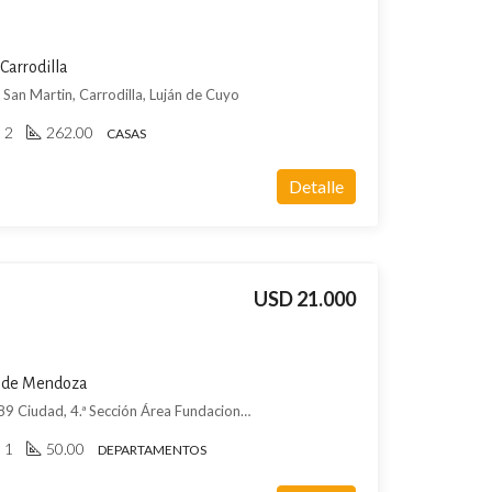
Carrodilla
an Martin, Carrodilla, Luján de Cuyo
2
262.00
CASAS
Detalle
USD 21.000
 de Mendoza
DEPARTAMENTO - Salta 1789 Ciudad, 4.ª Sección Área Fundacional, Mendoza
1
50.00
DEPARTAMENTOS