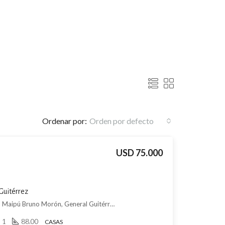
Ordenar por:
Orden por defecto
USD 75.000
Guitérrez
CASA EN CONSTRUCCIÓN - Maipú Bruno Morón, General Guitérrez, Maipú
1
88.00
CASAS