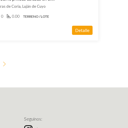
ras de Coria, Luján de Cuyo
0
0.00
TERRENO / LOTE
Detalle
Seguinos: