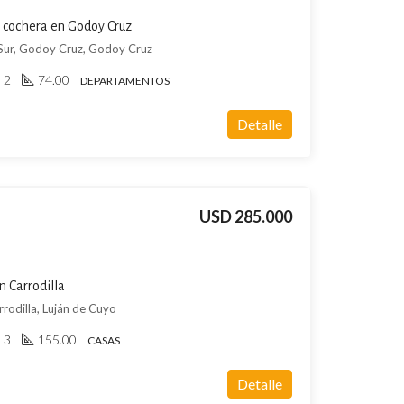
 cochera en Godoy Cruz
r, Godoy Cruz, Godoy Cruz
2
74.00
DEPARTAMENTOS
Detalle
USD 285.000
n Carrodilla
odilla, Luján de Cuyo
3
155.00
CASAS
Detalle