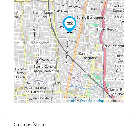
Leaflet
| ©
OpenStreetMap
contributors
Características