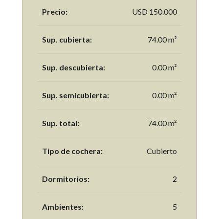
Precio:
USD 150.000
Sup. cubierta:
74.00 m²
Sup. descubierta:
0.00 m²
Sup. semicubierta:
0.00 m²
Sup. total:
74.00 m²
Tipo de cochera:
Cubierto
Dormitorios:
2
Ambientes:
5