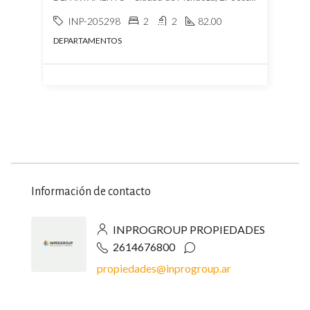
INP-205298
2
2
82.00
DEPARTAMENTOS
Información de contacto
INPROGROUP PROPIEDADES
2614676800
propiedades@inprogroup.ar