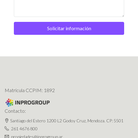
Solicitar información
Matrícula CCPIM: 1892
Contacto:
Santiago del Estero 1200 L2 Godoy Cruz, Mendoza. CP: 5501
261 4676 800
propiedades@inprogroup.ar