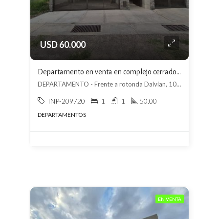
USD 60.000
Departamento en venta en complejo cerrado en Las Heras
DEPARTAMENTO - Frente a rotonda Dalvian, 10.ª Sección Residencial Los Cerros, Mendoza
INP-209720
1
1
50.00
DEPARTAMENTOS
EN VENTA