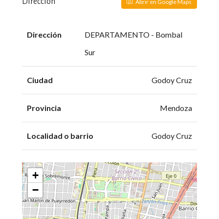
Dirección
Abrir en Google Maps
Dirección
DEPARTAMENTO - Bombal
Sur
Ciudad
Godoy Cruz
Provincia
Mendoza
Localidad o barrio
Godoy Cruz
+
−