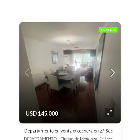
EN VENTA
USD 145.000
Departamento en venta c/ cochera en 2.ª Sección Barrio Cívico
DEPARTAMENTO - Ciudad de Mendoza, 2.ª Sección Barrio Cívico, Mendoza