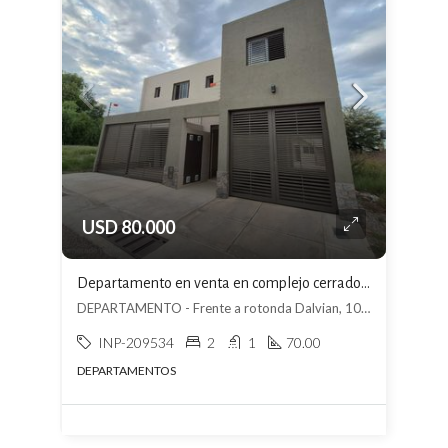
USD 80.000
Departamento en venta en complejo cerrado en Las Heras
DEPARTAMENTO - Frente a rotonda Dalvian, 10.ª Sección Residencial Los Cerros, Mendoza
INP-209534
2
1
70.00
DEPARTAMENTOS