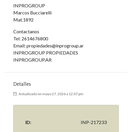
INPROGROUP
Marcos Bucciarelli
Mat.1892
Contactanos
Tel: 2614676800
Email: propiedades@inprogroup.ar
INPROGROUP PROPIEDADES
INPROGROUP.AR
Detalles
Actualizado en mayo 27, 2026 a 12:07 pm
ID:
INP-217233