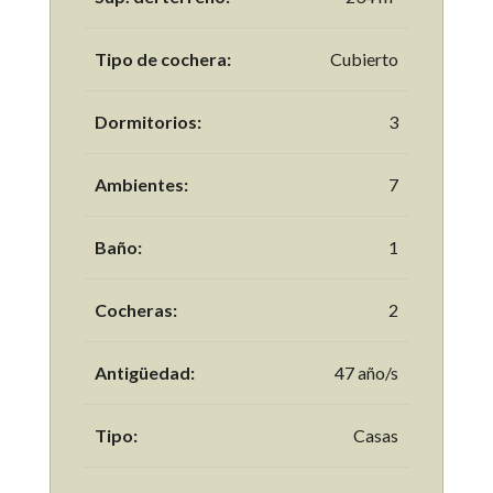
Tipo de cochera:
Cubierto
Dormitorios:
3
Ambientes:
7
Baño:
1
Cocheras:
2
Antigüedad:
47 año/s
Tipo:
Casas