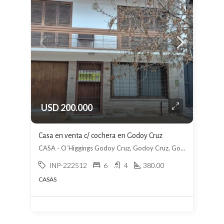
USD 200.000
Casa en venta c/ cochera en Godoy Cruz
CASA - O´Higgings Godoy Cruz, Godoy Cruz, Godoy Cruz
INP-222512
6
4
380.00
CASAS