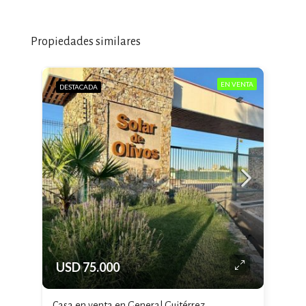
Propiedades similares
EN VENTA
DESTACADA
USD 75.000
Casa en venta en General Guitérrez