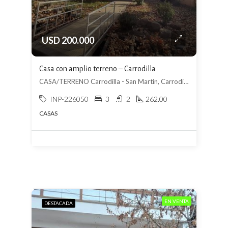
USD 200.000
Casa con amplio terreno – Carrodilla
CASA/TERRENO Carrodilla - San Martin, Carrodilla, Luján de Cuyo
INP-226050
3
2
262.00
CASAS
EN VENTA
DESTACADA