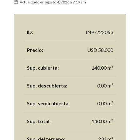
Actualizado en agosto 4, 2026 a 9:19 am
ID:
INP-222063
Precio:
USD 58.000
Sup. cubierta:
140.00 m²
Sup. descubierta:
0.00 m²
Sup. semicubierta:
0.00 m²
Sup. total:
140.00 m²
Sup. del terreno:
234 m²