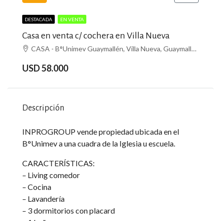
DESTACADA
EN VENTA
Casa en venta c/ cochera en Villa Nueva
CASA - B°Unimev Guaymallén, Villa Nueva, Guaymallén
USD 58.000
Descripción
INPROGROUP vende propiedad ubicada en el
B°Unimev a una cuadra de la Iglesia u escuela.
CARACTERÍSTICAS:
– Living comedor
– Cocina
– Lavandería
– 3 dormitorios con placard