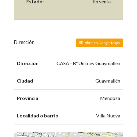
Estado:
En venta
Dirección
Abrir en Google Maps
Dirección
CASA - B°Unimev Guaymallén
Ciudad
Guaymallén
Provincia
Mendoza
Localidad o barrio
Villa Nueva