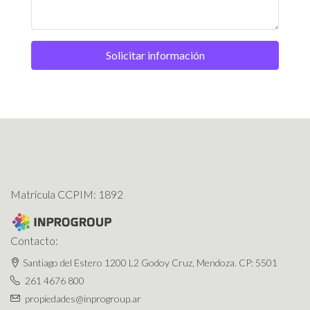
Solicitar información
Matrícula CCPIM: 1892
Contacto:
Santiago del Estero 1200 L2 Godoy Cruz, Mendoza. CP: 5501
261 4676 800
propiedades@inprogroup.ar