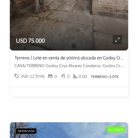
USD 75.000
Terreno / Lote en venta de 300m2 ubicado en Godoy Cruz
CASA/TERRENO Godoy Cruz Álvarez Condarco, Godoy Cruz, Godoy Cruz
INP-227098
0
0
0.00
TERRENO / LOTE
EN VENTA
DESTACADA