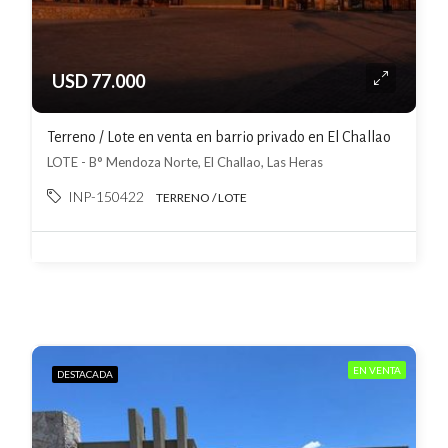
USD 77.000
Terreno / Lote en venta en barrio privado en El Challao
LOTE - B° Mendoza Norte, El Challao, Las Heras
INP-150422
TERRENO / LOTE
EN VENTA
DESTACADA