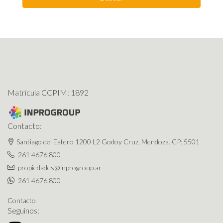
Matrícula CCPIM: 1892
Contacto:
Santiago del Estero 1200 L2 Godoy Cruz, Mendoza. CP: 5501
261 4676 800
propiedades@inprogroup.ar
261 4676 800
Contacto
Seguinos: