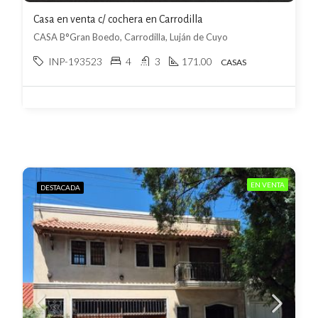
Casa en venta c/ cochera en Carrodilla
CASA B°Gran Boedo, Carrodilla, Luján de Cuyo
INP-193523
4
3
171.00
CASAS
EN VENTA
DESTACADA