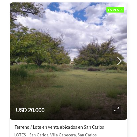
EN VENTA
USD 20.000
Terreno / Lote en venta ubicados en San Carlos
LOTES - San Carlos, Villa Cabecera, San Carlos