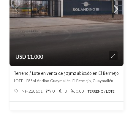
USD 11.000
Terreno / Lote en venta de 303m2 ubicado en El Bermejo
LOTE - B°Sol Andino Guaymallén, El Bermejo, Guaymallén
INP-220601
0
0
0.00
TERRENO / LOTE