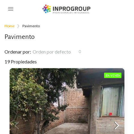
Home
Pavimento
Pavimento
Ordenar por:
Orden por defecto
19 Propiedades
EN VENTA