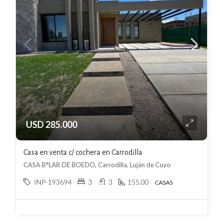
USD 285.000
Casa en venta c/ cochera en Carrodilla
CASA B°LAR DE BOEDO, Carrodilla, Luján de Cuyo
INP-193694
3
3
155.00
CASAS