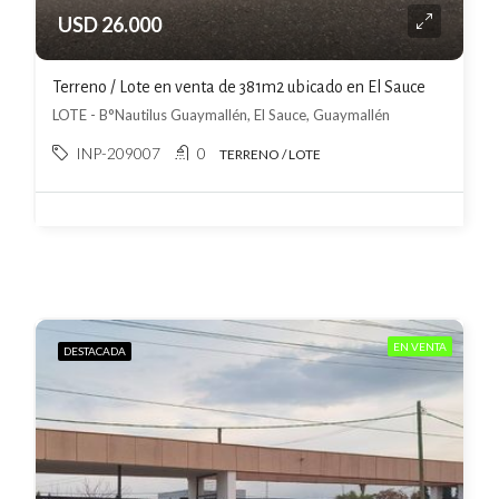
USD 26.000
Terreno / Lote en venta de 381m2 ubicado en El Sauce
LOTE - B°Nautilus Guaymallén, El Sauce, Guaymallén
INP-209007
0
TERRENO / LOTE
EN VENTA
DESTACADA