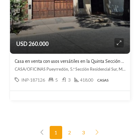
USD 260.000
Casa en venta con usos versátiles en la Quinta Sección Residencial Sur
CASA/OFICINAS Pueyrredón, 5.ª Sección Residencial Sur, Mendoza
INP-187126
5
3
418.00
CASAS
1
2
3