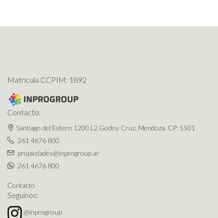
Matrícula CCPIM: 1892
Contacto:
Santiago del Estero 1200 L2 Godoy Cruz, Mendoza. CP: 5501
261 4676 800
propiedades@inprogroup.ar
261 4676 800
Contacto
Seguinos:
@inprogroup