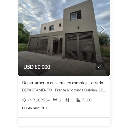
USD 80.000
Departamento en venta en complejo cerrado en Las Heras
DEPARTAMENTO - Frente a rotonda Dalvian, 10.ª Sección Residencial Los Cerros, Mendoza
INP-209534
2
1
70.00
DEPARTAMENTOS