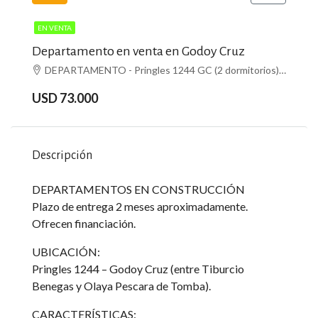
EN VENTA
Departamento en venta en Godoy Cruz
DEPARTAMENTO - Pringles 1244 GC (2 dormitorios), Godoy Cruz, Godoy Cruz
USD 73.000
Descripción
DEPARTAMENTOS EN CONSTRUCCIÓN
Plazo de entrega 2 meses aproximadamente.
Ofrecen financiación.
UBICACIÓN:
Pringles 1244 – Godoy Cruz (entre Tiburcio
Benegas y Olaya Pescara de Tomba).
CARACTERÍSTICAS: