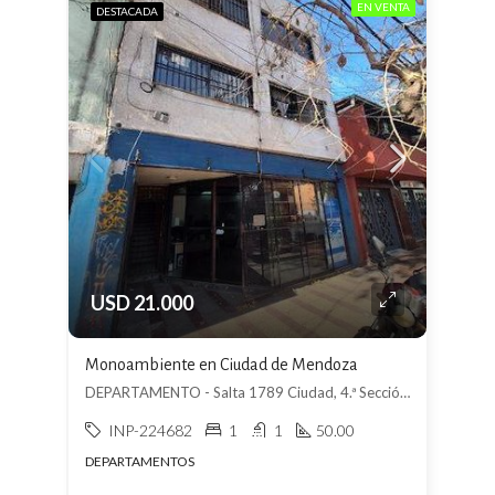
EN VENTA
DESTACADA
USD 21.000
Monoambiente en Ciudad de Mendoza
DEPARTAMENTO - Salta 1789 Ciudad, 4.ª Sección Área Fundacional, Mendoza
INP-224682
1
1
50.00
DEPARTAMENTOS