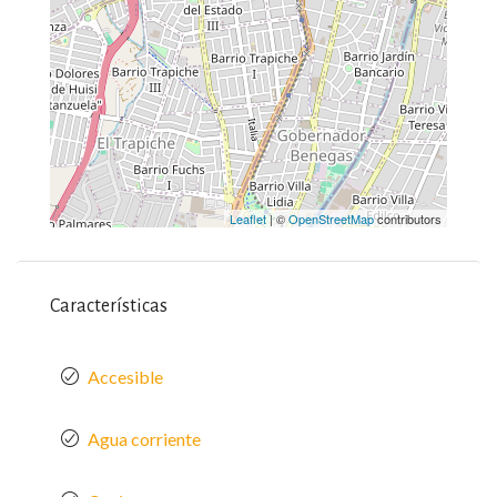
Leaflet
| ©
OpenStreetMap
contributors
Características
Accesible
Agua corriente