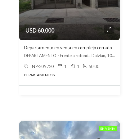
USD 60.000
Departamento en venta en complejo cerrado en Las Heras
DEPARTAMENTO - Frente a rotonda Dalvian, 10.ª Sección Residencial Los Cerros, Mendoza
INP-209720
1
1
50.00
DEPARTAMENTOS
EN VENTA