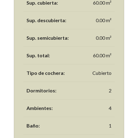
Sup. cubierta:
60.00 m²
Sup. descubierta:
0.00 m²
Sup. semicubierta:
0.00 m²
Sup. total:
60.00 m²
Tipo de cochera:
Cubierto
Dormitorios:
2
Ambientes:
4
Baño:
1