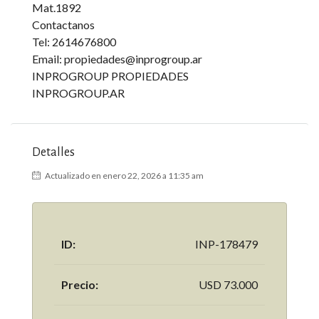
Mat.1892
Contactanos
Tel: 2614676800
Email: propiedades@inprogroup.ar
INPROGROUP PROPIEDADES
INPROGROUP.AR
Detalles
Actualizado en enero 22, 2026 a 11:35 am
ID:
INP-178479
Precio:
USD 73.000