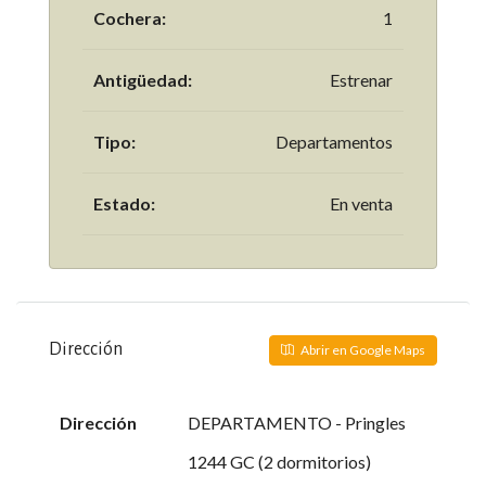
Cochera:
1
Antigüedad:
Estrenar
Tipo:
Departamentos
Estado:
En venta
Dirección
Abrir en Google Maps
Dirección
DEPARTAMENTO - Pringles
1244 GC (2 dormitorios)