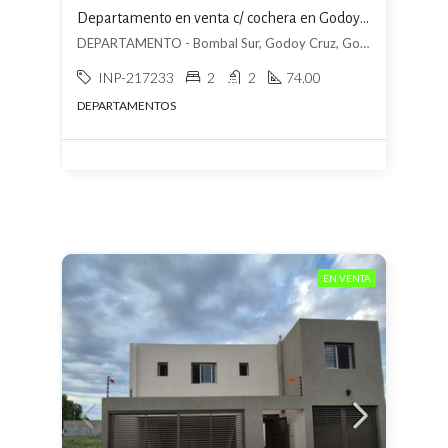
Departamento en venta c/ cochera en Godoy Cruz
DEPARTAMENTO - Bombal Sur, Godoy Cruz, Godoy Cruz
INP-217233
2
2
74.00
DEPARTAMENTOS
EN VENTA